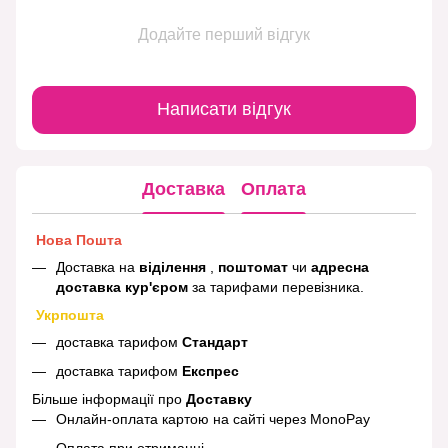
Додайте перший відгук
Написати відгук
Доставка
Оплата
Нова Пошта
Доставка на
віділення
,
поштомат
чи
адресна
доставка кур'єром
за тарифами перевізника.
Укрпошта
доставка тарифом
Стандарт
доставка тарифом
Експрес
Більше інформації про
Доставку
Онлайн-оплата картою на сайті через MonoPay
Оплата при отриманні