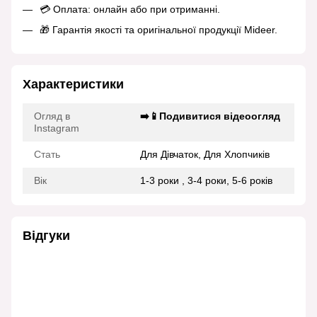
💳 Оплата: онлайн або при отриманні.
🎁 Гарантія якості та оригінальної продукції Mideer.
Характеристики
Огляд в
➡️📱Подивитися відеоогляд
Instagram
Стать
Для Дівчаток, Для Хлопчиків
Вік
1-3 роки , 3-4 роки, 5-6 років
Відгуки