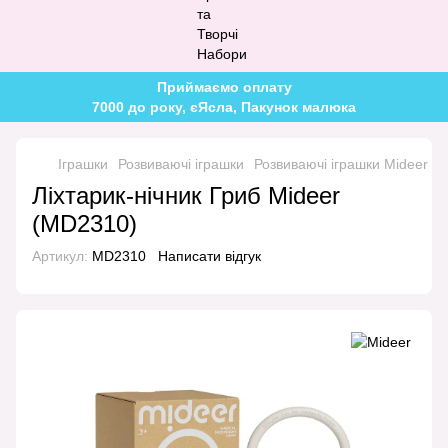
Приймаємо оплату
7000 до року, єЯсла, Пакунок малюка
Іграшки
Розвиваючі іграшки
Розвиваючі іграшки Mideer
Л
Ліхтарик-нічник Гриб Mideer
(MD2310)
Артикул:
MD2310
Написати відгук