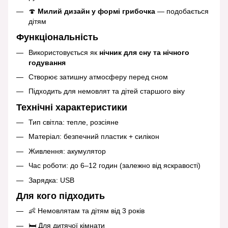
🍄
Милий дизайн у формі грибочка
— подобається
дітям
Функціональність
Використовується як
нічник для сну та нічного
годування
Створює затишну атмосферу перед сном
Підходить для немовлят та дітей старшого віку
Технічні характеристики
Тип світла: тепле, розсіяне
Матеріал: безпечний пластик + силікон
Живлення: акумулятор
Час роботи: до 6–12 годин (залежно від яскравості)
Зарядка: USB
Для кого підходить
👶 Немовлятам та дітям від 3 років
🛏️ Для дитячої кімнати