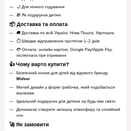
🌙 Для нічного годування
🎁 Як подарунок дитині
📦 Доставка та оплата
🚚 Доставка по всій Україні: Нова Пошта, Укрпошта
⏱️ Швидке відправлення протягом 1–2 днів
💳 Оплата: онлайн‑картою, Google Pay/Apple Pay,
післяплата при отриманні
👍 Чому варто купити?
Безпечний нічник для дітей від відомого бренду
Mideer
Милий дизайн у формі грибочка, який подобається
малюкам
Ідеальний подарунок для дитини на будь‑яке свято
Допомагає створити затишну атмосферу та спокійний
сон
🚀 Як замовити