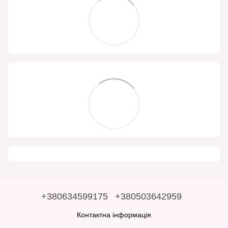
+380634599175
+380503642959
Контактна інформація