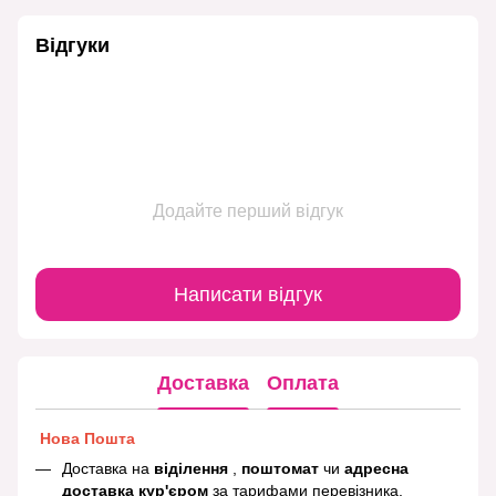
Відгуки
Додайте перший відгук
Написати відгук
Доставка
Оплата
Нова Пошта
Доставка на
віділення
,
поштомат
чи
адресна
доставка кур'єром
за тарифами перевізника.