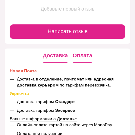
Добавьте первый отзыв
Написать отзыв
Доставка
Оплата
Новая Почта
Доставка в
отделение
,
почтомат
или
адресная
доставка курьером
по тарифам перевозчика.
Укрпочта
Доставка тарифом
Стандарт
Доставка тарифом
Экспресс
Больше информации о
Доставке
Онлайн-оплата картой на сайте через MonoPay
Оплата при получении