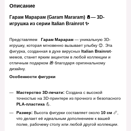
Описание
Гарам Марарам (Garam Mararam) 🧂— 3D-
игрушка из серии Italian Brainrot ✨
Представляем
Гарам Марарам
— уникальную 3D-
игрушку, которая мгновенно вызывает улыбку 😊. Эта
фигурка, созданная в духе вирусных
Italian Brainrot
-
мемов, станет ярким акцентом в любой коллекции и
отличным подарком 🎁 благодаря оригинальному
дизайну.
Особенности фигурки
Мастерство 3D-печати:
Создана с высокой
точностью на 3D-принтере из прочного и безопасного
PLA-пластика
💪.
Размер:
Высота фигурки составляет около
10 см
📏,
что делает её идеальным дополнением к вашей
полке, рабочему столу или любой другой коллекции.