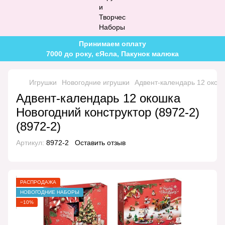
Принимаем оплату
7000 до року, єЯсла, Пакунок малюка
Игрушки
Новогодние игрушки
Адвент-календарь 12 окошк
Адвент-календарь 12 окошка
Новогодний конструктор (8972-2)
(8972-2)
Артикул:
8972-2
Оставить отзыв
РАСПРОДАЖА
НОВОГОДНИЕ НАБОРЫ
−10%