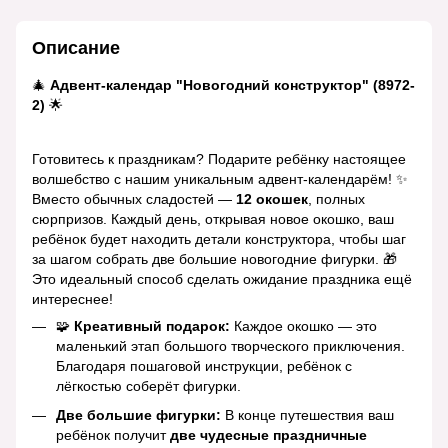
Описание
🎄
Адвент-календар "Новогодний конструктор" (8972-
2)
🌟
Готовитесь к праздникам? Подарите ребёнку настоящее
волшебство с нашим уникальным адвент-календарём! ✨
Вместо обычных сладостей —
12 окошек
, полных
сюрпризов. Каждый день, открывая новое окошко, ваш
ребёнок будет находить детали конструктора, чтобы шаг
за шагом собрать две большие новогодние фигурки. 🎁
Это идеальный способ сделать ожидание праздника ещё
интереснее!
🧩
Креативный подарок:
Каждое окошко — это
маленький этап большого творческого приключения.
Благодаря пошаговой инструкции, ребёнок с
лёгкостью соберёт фигурки.
Две большие фигурки:
В конце путешествия ваш
ребёнок получит
две чудесные праздничные