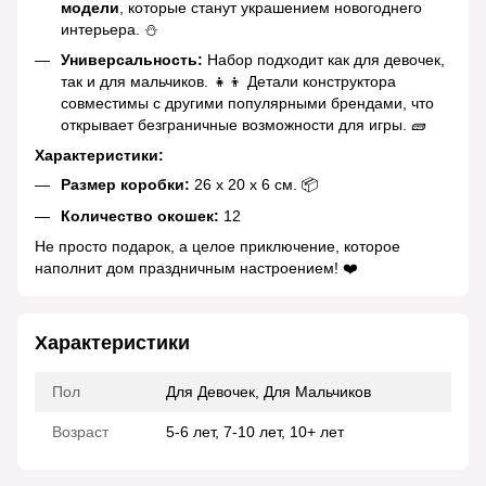
модели
, которые станут украшением новогоднего
интерьера. ⛄
Универсальность:
Набор подходит как для девочек,
так и для мальчиков. 👧👦 Детали конструктора
совместимы с другими популярными брендами, что
открывает безграничные возможности для игры. 🧱
Характеристики:
Размер коробки:
26 х 20 х 6 см. 📦
Количество окошек:
12
Не просто подарок, а целое приключение, которое
наполнит дом праздничным настроением! ❤️
Характеристики
Пол
Для Девочек, Для Мальчиков
Возраст
5-6 лет, 7-10 лет, 10+ лет