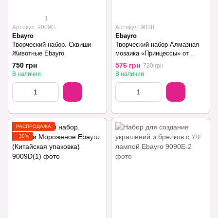
1
Артикул: 9009G
Артикул: 9028
Ebayro
Ebayro
Творческий набор. Сквиши
Творческий набор Алмазная
Животные Ebayro
мозаика «Принцессы» от
Ebayro
750 грн
576 грн
720 грн
В наличии
В наличии
РАСПРОДАЖА
−30%