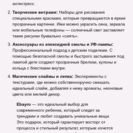
антистресс.
Творческие витражи:
Наборы для рисования
специальными красками, которые превращаются в яркие
прозрачные картинки. Ими можно украсить окна, зеркала
или мобильные телефоны — солнечный свет заставляет
такие рисунки буквально «сиять».
Аксессуары из эпоксидной смолы и УФ-лампы:
Профессиональный подход к детским поделкам. С
помощью безопасной смолы и быстрого застывания под
лампой дети создают прозрачные брелоки, кулоны и
кольца с блестками внутри.
Магические слаймы и лепка:
Эксперименты с
текстурами, где можно собственноручно смешать
идеальный слайм, добавляя к нему ароматы, неоновые
цвета или мелкий декор.
Ebayro
— это идеальный выбор для
современного ребенка, который следит за
трендами и любит создавать уникальные вещи.
Это подарок, который гарантирует восторг от
процесса и стильный результат, которым хочется