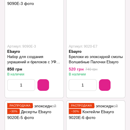
Артикул: 9090Е-3
Артикул: 9020-Е7
Ebayro
Ebayro
Набор для создания
Брелоки из эпоксидной смолы
украшений и брелоков с УФ
Волшебные Палочки Ebayro
лампой Сладости Ebayro
850 грн
520 грн
740 грн
В наличии
В наличии
РАСПРОДАЖА
РАСПРОДАЖА
−30%
−30%