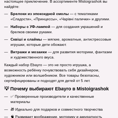
настоящее приключение. В ассортименте Mistoigrashok вы
найдёте:
Брелоки из эпоксидной смолы
— с тематиками
«Сладости», «Принцессы», «Чарівні палички» и другими.
Наборы с УФ-лампой
— для создания украшений и
брелков своими руками.
Сквіші и слаймы
— мягкие, ароматные, антистрессовые
игрушки, которые дети обожают.
Витражи и мозаики
— для развития моторики, фантазии
и художественного вкуса.
Каждый набор Ebayro — это не просто игрушка, а
возможность ребёнку почувствовать себя дизайнером,
художником или волшебником. Все товары безопасны,
сертифицированы и подходят для детей от 5 лет.
💡 Почему выбирают Ebayro в Mistoigrashok
✅ Проверенные производители и качественные
материалы
🎁 Идеально для подарков и совместного творчества
🧠 Развивает воображение, моторику и аккуратность