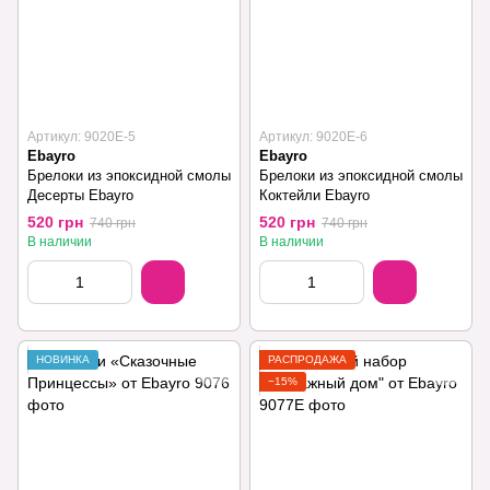
Артикул: 9020E-5
Артикул: 9020Е-6
Ebayro
Ebayro
Брелоки из эпоксидной смолы
Брелоки из эпоксидной смолы
Десерты Ebayro
Коктейли Ebayro
520 грн
520 грн
740 грн
740 грн
В наличии
В наличии
НОВИНКА
РАСПРОДАЖА
−15%