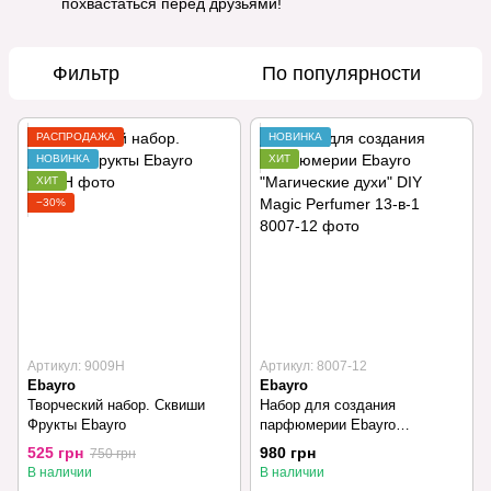
похвастаться перед друзьями!
Фильтр
По популярности
РАСПРОДАЖА
НОВИНКА
НОВИНКА
ХИТ
ХИТ
−30%
Артикул: 9009H
Артикул: 8007-12
Ebayro
Ebayro
Творческий набор. Сквиши
Набор для создания
Фрукты Ebayro
парфюмерии Ebayro
"Магические духи" DIY Magic
525 грн
980 грн
750 грн
Perfumer 13-в-1
В наличии
В наличии