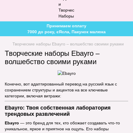
Принимаем оплату
7000 до року, єЯсла, Пакунок малюка
Творческие наборы Ebayro – волшебство своими руками
Творческие наборы Ebayro –
волшебство своими руками
Конечно, вот адаптированный перевод на русский язык с
сохранением структуры и акцентов на все ключевые
категории, включая витражи:
Ebayro: Твоя собственная лаборатория
трендовых развлечений
Ebayro
— это бренд для тех, кто обожает создавать что-то
уникальное, яркое и приятное на ощупь. Его наборы