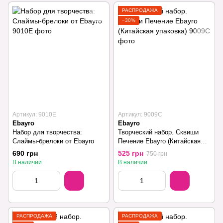
РАСПРОДАЖА
−30%
Артикул: 9010E
Артикул: 9009С
Ebayro
Ebayro
Набор для творчества:
Творческий набор. Сквиши
Слаймы-брелоки от Ebayro
Печение Ebayro (Китайская
упаковка)
690 грн
525 грн
750 грн
В наличии
В наличии
РАСПРОДАЖА
РАСПРОДАЖА