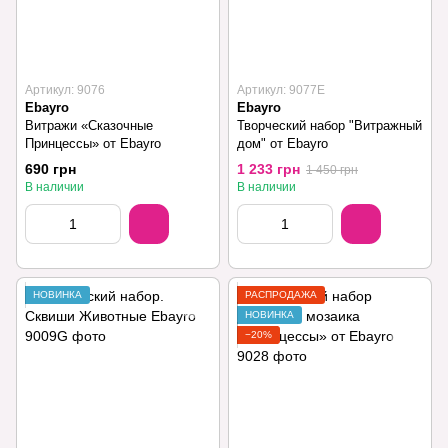
Артикул: 9076
Артикул: 9077E
Ebayro
Ebayro
Витражи «Сказочные
Творческий набор "Витражный
Принцессы» от Ebayro
дом" от Ebayro
690 грн
1 233 грн
1 450 грн
В наличии
В наличии
НОВИНКА
РАСПРОДАЖА
НОВИНКА
−20%