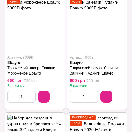
−20%
−20%
Артикул: 9009D
Артикул: 9009F
Ebayro
Ebayro
Творческий набор. Сквиши
Творческий набор. Сквиши
Мороженое Ebayro
Зайчики Пудинги Ebayro
600 грн
600 грн
750 грн
750 грн
В наличии
В наличии
РАСПРОДАЖА
−30%