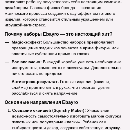
позволяют ребенку почувствовать себя настоящим химиком-
дизайнером. Главная фишка бренда — сочетание
магического процесса создания с вау-эффектом готового
изделия, которое становится стильным украшением или
игрушкой-антистресс.
Почему наборы Ebayro — это настоящий хит?
Magic-эффект:
Большинство наборов предполагают
превращение жидких компонентов в яркие фигурки или
эластичные субстанции прямо на глазах.
Все включено:
В каждой коробке уже есть необходимые
инструменты, компоненты и аксессуары. Дополнительно
ничего искать не придется.
Антистресс-результат:
Готовые изделия (сквиши,
слаймы) приятно мять в руках, что помогает детям
расслабиться и снять напряжение.
Основные направления Ebayro
Создание сквишей (Squishy Maker):
Уникальная
возможность самостоятельно изготовить мягкие фигурки
животных или популярные «лапки». Ребенок сам
выбирает цвета и декор, создавая собственную игрушку-