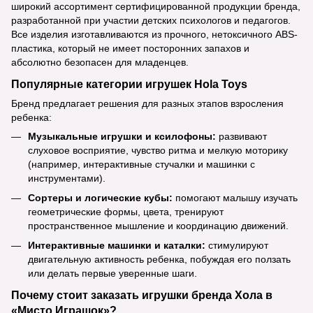
широкий ассортимент сертифицированной продукции бренда,
разработанной при участии детских психологов и педагогов.
Все изделия изготавливаются из прочного, нетоксичного ABS-
пластика, который не имеет посторонних запахов и
абсолютно безопасен для младенцев.
Популярные категории игрушек Hola Toys
Бренд предлагает решения для разных этапов взросления
ребенка:
Музыкальные игрушки и ксилофоны:
развивают
слуховое восприятие, чувство ритма и мелкую моторику
(например, интерактивные стучалки и машинки с
инструментами).
Сортеры и логические кубы:
помогают малышу изучать
геометрические формы, цвета, тренируют
пространственное мышление и координацию движений.
Интерактивные машинки и каталки:
стимулируют
двигательную активность ребенка, побуждая его ползать
или делать первые уверенные шаги.
Почему стоит заказать игрушки бренда Хола в
«Мисто Играшок»?