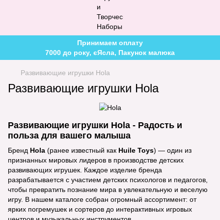
Принимаем оплату
7000 до року, єЯсла, Пакунок малюка
Развивающие игрушки Hola
Развивающие игрушки Hola
Развивающие игрушки Hola - Радость и
польза для вашего малыша
Бренд
Hola
(ранее известный как
Huile Toys
) — один из
признанных мировых лидеров в производстве детских
развивающих игрушек. Каждое изделие бренда
разрабатывается с участием детских психологов и педагогов,
чтобы превратить познание мира в увлекательную и веселую
игру. В нашем каталоге собран огромный ассортимент: от
ярких погремушек и сортеров до интерактивных игровых
центров и музыкальных инструментов.