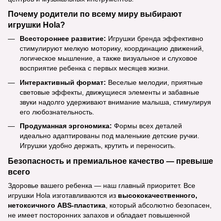
Почему родители по всему миру выбирают
игрушки Hola?
Всестороннее развитие:
Игрушки бренда эффективно
стимулируют мелкую моторику, координацию движений,
логическое мышление, а также визуальное и слуховое
восприятие ребенка с первых месяцев жизни.
Интерактивный формат:
Веселые мелодии, приятные
световые эффекты, движущиеся элементы и забавные
звуки надолго удерживают внимание малыша, стимулируя
его любознательность.
Продуманная эргономика:
Формы всех деталей
идеально адаптированы под маленькие детские ручки.
Игрушки удобно держать, крутить и переносить.
Безопасность и премиальное качество — превыше
всего
Здоровье вашего ребенка — наш главный приоритет. Все
игрушки Hola изготавливаются из
высококачественного,
нетоксичного ABS-пластика
, который абсолютно безопасен,
не имеет посторонних запахов и обладает повышенной