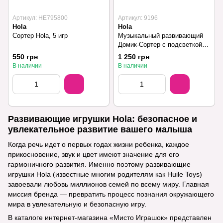
Артикул: HE795800
Артикул: 9196
Hola
Hola
Сортер Hola, 5 игр
Музыкальный развивающий
Домик-Сортер с подсветкой
Hola
550 грн
1 250 грн
В наличии
В наличии
Развивающие игрушки Hola: безопасное и
увлекательное развитие вашего малыша
Когда речь идет о первых годах жизни ребенка, каждое
прикосновение, звук и цвет имеют значение для его
гармоничного развития. Именно поэтому развивающие
игрушки Hola (известные многим родителям как Huile Toys)
завоевали любовь миллионов семей по всему миру. Главная
миссия бренда — превратить процесс познания окружающего
мира в увлекательную и безопасную игру.
В каталоге интернет-магазина «Мисто Играшок» представлен