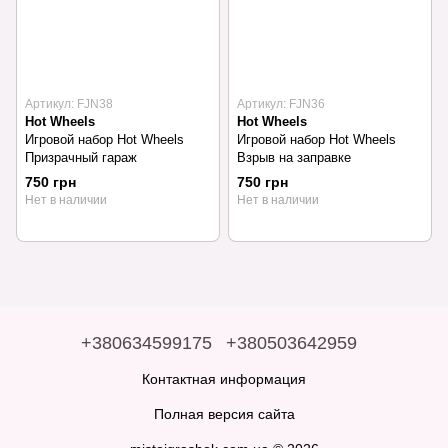
Артикул: FJN38
Артикул: FJN36
Hot Wheels
Hot Wheels
Игровой набор Hot Wheels
Игровой набор Hot Wheels
Призрачный гараж
Взрыв на заправке
750 грн
750 грн
Нет в наличии
Нет в наличии
+380634599175
+380503642959
Контактная информация
Полная версия сайта