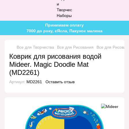
Принимаем оплату
7000 до року, єЯсла, Пакунок малюка
Все для Творчества
Все для Рисования
Все для Рисован
Коврик для рисования водой
Mideer. Magic Doodle Mat
(MD2261)
Артикул:
MD2261
Оставить отзыв