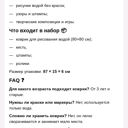
рисунки водой без красок;
узоры и штампы;
творческие композиции и игры.
Что входит в набор 📦
коврик для рисования водой (80×80 см);
кисть;
штампы;
ролики.
Размер упаковки:
87 × 15 × 6 см
FAQ ❓
Для какого возраста подходит коврик?
От 3 лет и
старше.
Нужны ли краски или маркеры?
Нет, используется
только вода.
Сложно ли хранить коврик?
Нет, он легко
сворачивается и занимает мало места.