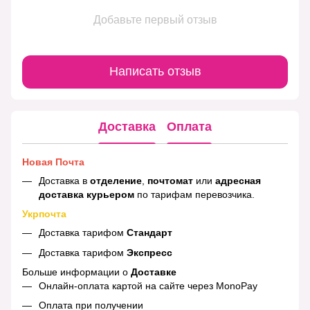
Добавьте первый отзыв
Написать отзыв
Доставка
Оплата
Новая Почта
Доставка в
отделение
,
почтомат
или
адресная
доставка курьером
по тарифам перевозчика.
Укрпочта
Доставка тарифом
Стандарт
Доставка тарифом
Экспресс
Больше информации о
Доставке
Онлайн-оплата картой на сайте через MonoPay
Оплата при получении