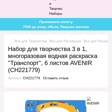
Принимаем оплату
7000 до року, єЯсла, Пакунок малюка
Все для Творчества
Все для Рисования
Все для Рисова
Набор для творчества 3 в 1,
многоразовая водная раскраска
"Транспорт", 6 листов AVENIR
(CH221779)
Артикул:
CH221779
Оставить отзыв