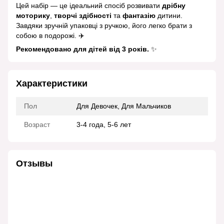
Цей набір — це ідеальний спосіб розвивати
дрібну
моторику
,
творчі здібності
та
фантазію
дитини.
Завдяки зручній упаковці з ручкою, його легко брати з
собою в подорожі. ✈️
Рекомендовано для дітей від 3 років.
✨
Характеристики
Пол
Для Девочек, Для Мальчиков
Возраст
3-4 года, 5-6 лет
Отзывы