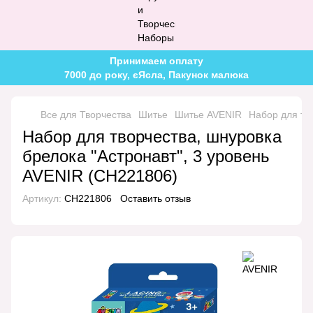
Принимаем оплату
7000 до року, єЯсла, Пакунок малюка
Все для Творчества
Шитье
Шитье AVENIR
Набор для тв
Набор для творчества, шнуровка
брелока "Астронавт", 3 уровень
AVENIR (CH221806)
Артикул:
CH221806
Оставить отзыв