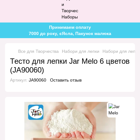
Принимаем оплату
7000 до року, єЯсла, Пакунок малюка
Все для Творчества
Набори для лепки
Набори для лепки
Тесто для лепки Jar Melo 6 цветов
(JA90060)
Артикул:
JA90060
Оставить отзыв