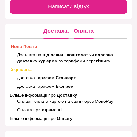
Написати відгук
Доставка
Оплата
Нова Пошта
Доставка на
віділення
,
поштомат
чи
адресна
доставка кур'єром
за тарифами перевізника.
Укрпошта
доставка тарифом
Стандарт
доставка тарифом
Експрес
Більше інформації про
Доставку
Онлайн-оплата картою на сайті через MonoPay
Оплата при отриманні
Більше інформації про
Оплату