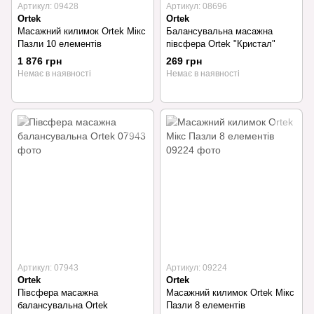
Артикул: 09428
Артикул: 08696
Ortek
Ortek
Масажний килимок Ortek Мікс
Балансувальна масажна
Пазли 10 елементів
півсфера Ortek "Кристал"
1 876 грн
269 грн
Немає в наявності
Немає в наявності
Артикул: 07943
Артикул: 09224
Ortek
Ortek
Півсфера масажна
Масажний килимок Ortek Мікс
балансувальна Ortek
Пазли 8 елементів