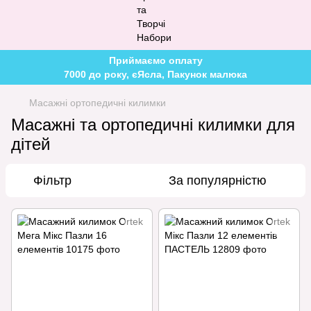
Приймаємо оплату
7000 до року, єЯсла, Пакунок малюка
Масажні ортопедичні килимки
Масажні та ортопедичні килимки для
дітей
Фільтр
За популярністю