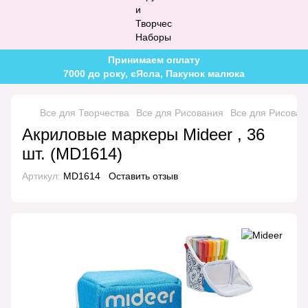
Принимаем оплату
7000 до року, єЯсла, Пакунок малюка
Все для Творчества
Все для Рисования
Все для Рисован
Акриловые маркеры Mideer , 36
шт. (MD1614)
Артикул:
MD1614
Оставить отзыв