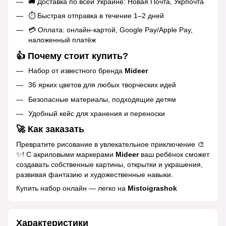
🚚 Доставка по всей Украине: Новая Почта, Укрпочта
⏱️ Быстрая отправка в течение 1–2 дней
💳 Оплата: онлайн‑картой, Google Pay/Apple Pay,
наложенный платёж
👍 Почему стоит купить?
Набор от известного бренда
Mideer
36 ярких цветов для любых творческих идей
Безопасные материалы, подходящие детям
Удобный кейс для хранения и переноски
🚀 Как заказать
Превратите рисование в увлекательное приключение 🎨
✨! С акриловыми маркерами
Mideer
ваш ребёнок сможет
создавать собственные картины, открытки и украшения,
развивая фантазию и художественные навыки.
Купить набор онлайн — легко на
Mistoigrashok
Характеристики