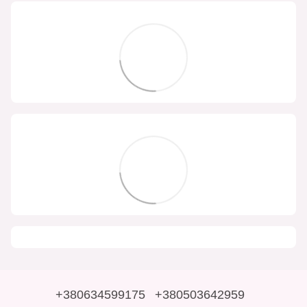
+380634599175
+380503642959