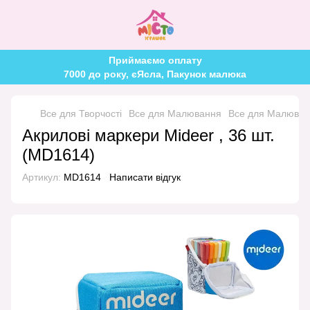
Приймаємо оплату
7000 до року, єЯсла, Пакунок малюка
Все для Творчості
Все для Малювання
Все для Малюван
Акрилові маркери Mideer , 36 шт.
(MD1614)
Артикул:
MD1614
Написати відгук