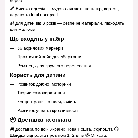
дорозі
🖍 Висока адгезія — чудово лягають на папір, картон,
дерево та інші поверхні
👶 Для дітей від 3 років — безпечні матеріали, підходять
для малюків
Що входить у набір
36 акрилових маркерів
Практичний кейс для зберігання
Ремінець для зручного перенесення
Користь для дитини
Розвиток дрібної моторики
Творче самовираження
Концентрація та посидючість
Розвиток уяви та креативності
📦 Доставка та оплата
🚚 Доставка по всій Україні: Нова Пошта, Укрпошта ⏱️
Швидка відправка протягом 1–2 днів 💳 Оплата: