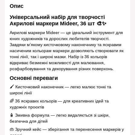
Опис
Універсальний набір для творчості
Акрилові маркери Mideer, 36 шт 🎨✨
Акрилові маркери Mideer — це ідеальний інструмент для
юних художників та дорослих любителів творчості.
Завдяки м’якому кисточковому наконечнику та яскравим
насиченим кольорам маркери дозволяють створювати як
тонкі лінії, так і широкі мазки. Набір із 36 кольорів
відкриває безмежні можливості для малювання,
розфарбовування та декорування різних поверхонь.
Основні переваги
🖌 Кисточковий наконечник — легко малює тонкі та
широкі лінії
🌈 36 яскравих кольорів — для креативних ідей та
художніх проєктів
🧴 Змивна формула — легко видаляється зі шкіри,
безпечна для дітей
👜 Зручний кейс — зберігання та перенесення маркерів у