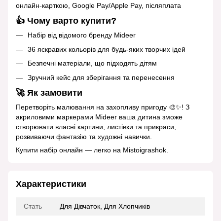
онлайн‑карткою, Google Pay/Apple Pay, післяплата
👍 Чому варто купити?
Набір від відомого бренду Mideer
36 яскравих кольорів для будь‑яких творчих ідей
Безпечні матеріали, що підходять дітям
Зручний кейс для зберігання та перенесення
🚀 Як замовити
Перетворіть малювання на захопливу пригоду 🎨✨! З
акриловими маркерами Mideer ваша дитина зможе
створювати власні картини, листівки та прикраси,
розвиваючи фантазію та художні навички.
Купити набір онлайн — легко на Mistoigrashok.
Характеристики
Стать
Для Дівчаток, Для Хлопчиків