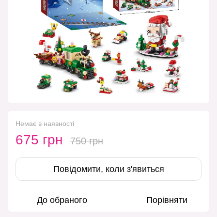
Немає в наявності
675 грн
750 грн
Повідомити, коли з'явиться
До обраного
Порівняти