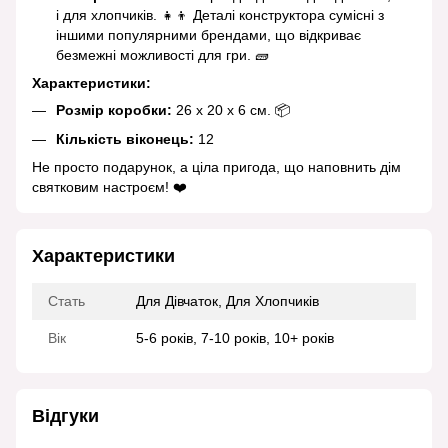
і для хлопчиків. 👧👦 Деталі конструктора сумісні з
іншими популярними брендами, що відкриває
безмежні можливості для гри. 🧱
Характеристики:
Розмір коробки:
26 х 20 х 6 см. 📦
Кількість віконець:
12
Не просто подарунок, а ціла пригода, що наповнить дім
святковим настроєм! ❤️
Характеристики
Стать
Для Дівчаток, Для Хлопчиків
Вік
5-6 років, 7-10 років, 10+ років
Відгуки