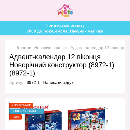
Приймаємо оплату
7000 до року, єЯсла, Пакунок малюка
Іграшки
Новорічні іграшки
Адвент-календар 12 віконця Но
Адвент-календар 12 віконця
Новорічний конструктор (8972-1)
(8972-1)
Артикул:
8972-1
Написати відгук
РОЗПРОДАЖ
НОВОРІЧНІ НАБОРИ
−10%