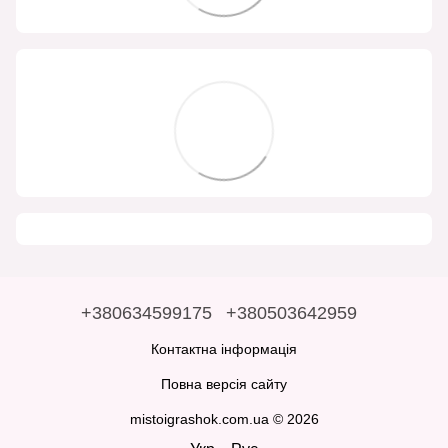
+380634599175
+380503642959
Контактна інформація
Повна версія сайту
mistoigrashok.com.ua © 2026