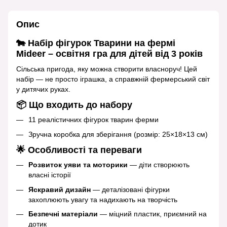
Опис
🐄 Набір фігурок Тварини на фермі
Mideer – освітня гра для дітей від 3 років
Сільська пригода, яку можна створити власноруч! Цей
набір — не просто іграшка, а справжній фермерський світ
у дитячих руках.
📦 Що входить до набору
11 реалістичних фігурок тварин ферми
Зручна коробка для зберігання (розмір: 25×18×13 см)
🌟 Особливості та переваги
Розвиток уяви та моторики
— діти створюють
власні історії
Яскравий дизайн
— деталізовані фігурки
захоплюють увагу та надихають на творчість
Безпечні матеріали
— міцний пластик, приємний на
дотик