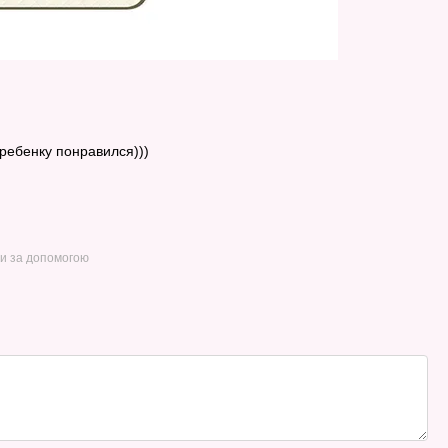
 ребенку понравился)))
ти за допомогою