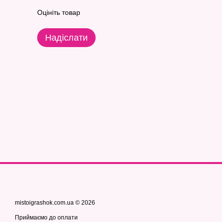
Оцініть товар
Надіслати
mistoigrashok.com.ua © 2026
Приймаємо до оплати