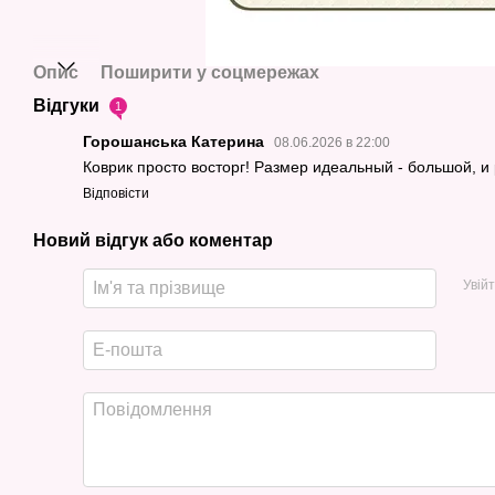
Опис
Поширити у соцмережах
Відгуки
1
Горошанська Катерина
08.06.2026 в 22:00
Коврик просто восторг! Размер идеальный - большой, и
Відповісти
Новий відгук або коментар
Увій