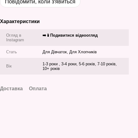
Повідомити, коли з'явиться
Характеристики
Огляд в
➡️📱Подивитися відеоогляд
Instagram
Стать
Для Дівчаток, Для Хлопчиків
1-3 роки , 3-4 роки, 5-6 років, 7-10 років,
Вік
10+ років
Доставка
Оплата