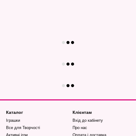
Каталог
Клієнтам
Іграшки
Вхід до кабінету
Все для Творчості
Про нас
Активні ігри
Оплата і доставка